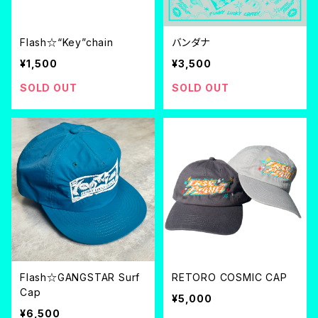
Flash☆“Key”chain
バンダナ
¥1,500
¥3,500
SOLD OUT
SOLD OUT
Flash☆GANGSTAR Surf
RETORO COSMIC CAP
Cap
¥5,000
¥6,500