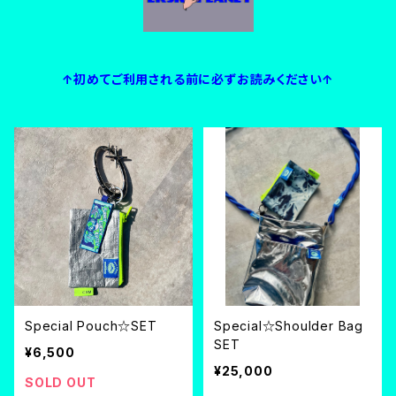
↑初めてご利用される前に必ずお読みください↑
Special Pouch☆SET
Special☆Shoulder Bag
SET
¥6,500
¥25,000
SOLD OUT