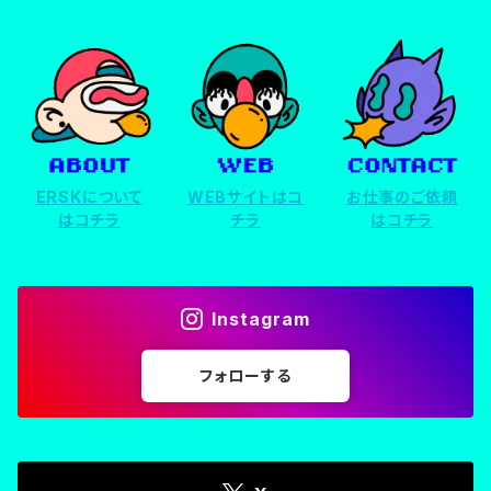
ERSKについて
WEBサイトはコ
お仕事のご依頼
はコチラ
チラ
はコチラ
Instagram
フォローする