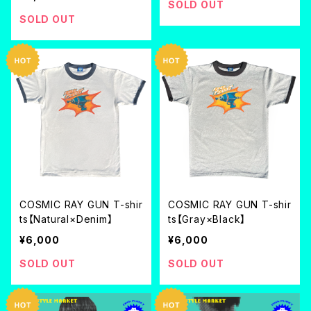
SOLD OUT
SOLD OUT
COSMIC RAY GUN T-shir
COSMIC RAY GUN T-shir
ts【Natural×Denim】
ts【Gray×Black】
¥6,000
¥6,000
SOLD OUT
SOLD OUT