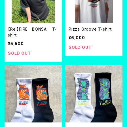
【Re:】FIRE BONSAI T-
Pizza Groove T-shirt
shirt
¥6,000
¥5,500
SOLD OUT
SOLD OUT