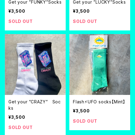
Get your ”FUNKY”Socks
Get your ”LUCKY”Socks
¥3,500
¥3,500
SOLD OUT
SOLD OUT
Get your ”CRAZY” Soc
Flash⚡︎UFO socks【Mint】
ks
¥3,500
¥3,500
SOLD OUT
SOLD OUT