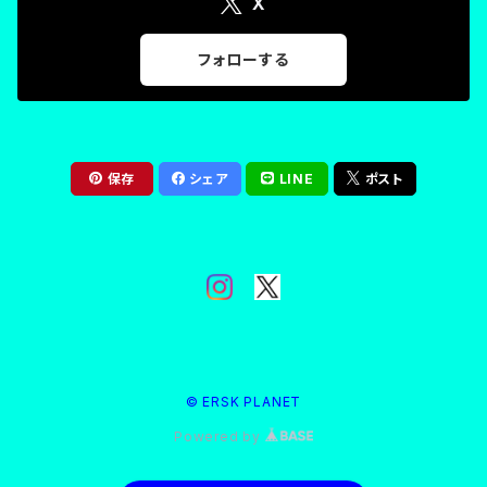
X
フォローする
保存
シェア
LINE
ポスト
© ERSK PLANET
Powered by